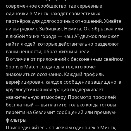
современное сообщество, где серьёзные
одиночки в Минск находят совместимых
партнёров для долгосрочных отношений. Живёте
ли вы рядом с Зыбицкая, Немига, Октябрьская или
в любой точке города — наш AI-движок поможет
найти людей, которые действительно разделяют
ваши ценности, образ жизни и цели.
В отличие от приложений с бесконечным свайпом,
SponserMatch создан для тех, кто хочет
знакомиться осознанно. Каждый профиль
верифицирован, каждое сообщение защищено, а
круглосуточная модерация поддерживает
уважительную атмосферу. Просмотр профилей
бесплатный — вы платите, только когда готовы
перейти на безлимит сообщений или премиум-
фильтры.
Присоединяйтесь к тысячам одиночек в Минск,