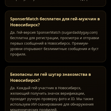
SponserMatch бесплатен для гей-мужчин в
Новосибирск?
Да. Гей-версия SponserMatch (sugardaddygay.com)
бесплатна для регистрации, просмотра и отправки
первых сообщений в Новосибирск. Премиум-
уровни открывают безлимитные сообщения и буст
профиля.
Безопасны ли гей шугар знакомства в
Новосибирск?
Да. Каждый гей-участник в Новосибирск,
желающий получить значок верификации,
проходит ручную проверку фото и ID. Мы также
используем ИИ-сканирование для обнаружения
мошеннических профилей.