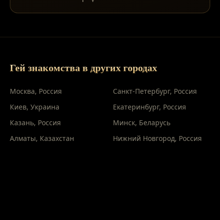
Гей знакомства в других городах
Москва
,
Россия
Санкт-Петербург
,
Россия
Киев
,
Украина
Екатеринбург
,
Россия
Казань
,
Россия
Минск
,
Беларусь
Алматы
,
Казахстан
Нижний Новгород
,
Россия