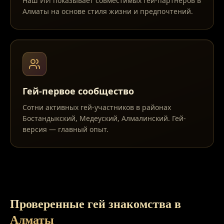
Наш ИИ показывает совместимых гей-партнёров в
Алматы на основе стиля жизни и предпочтений.
Гей-первое сообщество
Сотни активных гей-участников в районах
Бостандыкский, Медеуский, Алмалинский. Гей-
версия — главный опыт.
Проверенные гей знакомства в
Алматы