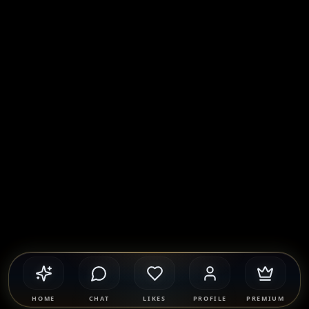
HOME
CHAT
LIKES
PROFILE
PREMIUM