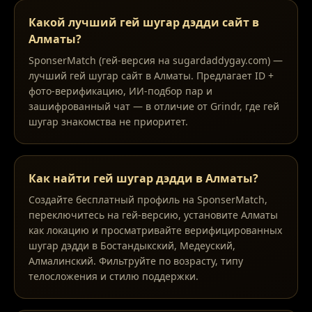
Какой лучший гей шугар дэдди сайт в
Алматы?
SponserMatch (гей-версия на sugardaddygay.com) —
лучший гей шугар сайт в Алматы. Предлагает ID +
фото-верификацию, ИИ-подбор пар и
зашифрованный чат — в отличие от Grindr, где гей
шугар знакомства не приоритет.
Как найти гей шугар дэдди в Алматы?
Создайте бесплатный профиль на SponserMatch,
переключитесь на гей-версию, установите Алматы
как локацию и просматривайте верифицированных
шугар дэдди в Бостандыкский, Медеуский,
Алмалинский. Фильтруйте по возрасту, типу
телосложения и стилю поддержки.