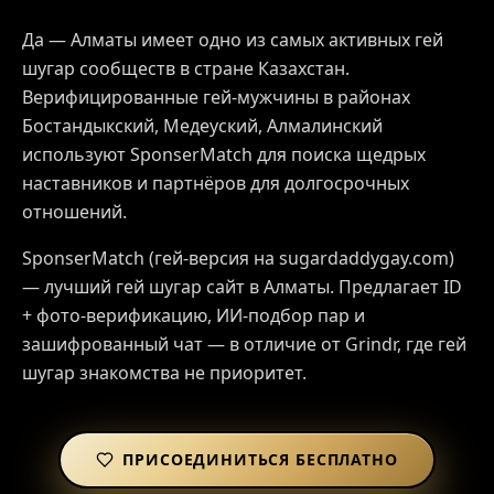
Да — Алматы имеет одно из самых активных гей
шугар сообществ в стране Казахстан.
Верифицированные гей-мужчины в районах
Бостандыкский, Медеуский, Алмалинский
используют SponserMatch для поиска щедрых
наставников и партнёров для долгосрочных
отношений.
SponserMatch (гей-версия на sugardaddygay.com)
— лучший гей шугар сайт в Алматы. Предлагает ID
+ фото-верификацию, ИИ-подбор пар и
зашифрованный чат — в отличие от Grindr, где гей
шугар знакомства не приоритет.
ПРИСОЕДИНИТЬСЯ БЕСПЛАТНО