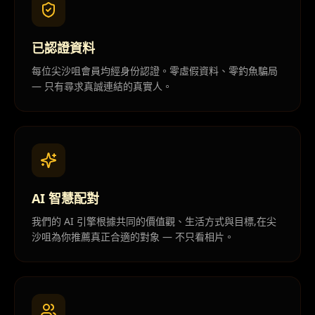
已認證資料
每位尖沙咀會員均經身份認證。零虛假資料、零釣魚騙局
— 只有尋求真誠連結的真實人。
AI 智慧配對
我們的 AI 引擎根據共同的價值觀、生活方式與目標,在尖
沙咀為你推薦真正合適的對象 — 不只看相片。