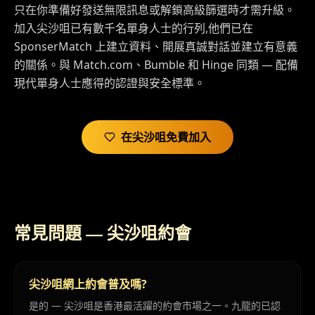
只在你準備好發送無限訊息或解鎖高級篩選時才需升級。
加入尖沙咀已有數千名單身人士的行列,他們已在
SponserMatch 上建立資料、開展真誠對話並建立有意義
的關係。與 Match.com、Bumble 和 Hinge 同類 — 配備
現代單身人士應得的認證與安全標準。
在尖沙咀免費加入
常見問題 — 尖沙咀約會
尖沙咀網上約會普及嗎?
是的 — 尖沙咀是香港最活躍的約會市場之一。九龍的已認