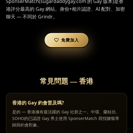
SponserMatch(sugardaddygay.com 的 Gay 版本)是香
港評分最高的 Gay 網站。身份+相片認證、AI 配對、加密
聊天 — 不同於 Grindr。
免費加入
常見問題
—
香港
香港的 Gay 約會普及嗎?
是的 — 香港擁有最活躍的 Gay 社群之一。中環、蘭桂坊、
SOHO的已認證 Gay 男士使用 SponserMatch 尋找慷慨導
師與約會對象。