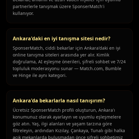
partnerlerle tanışmak üzere SponserMatch'i
kullanıyor.
Ankara'daki en iyi tanışma sitesi nedir?
SponserMatch, ciddi bekarlar için Ankara'daki en iyi
online tanışma siteleri arasında yer alır. Kimlik
doğrulama, AI eşleşme önerileri, şifreli sohbet ve 7/24
topluluk moderasyonu sunar — Match.com, Bumble
ve Hinge ile aynı kategori.
Ankara'da bekarlarla nasıl tanışırım?
Ücretsiz SponserMatch profili oluşturun, Ankara'ı
konumunuz olarak ayarlayın ve uyumlu eşleşmelere
göz atın. Yaş, ilgi alanları ve yaşam tarzına göre
filtreleyin, ardından Kızılay, Çankaya, Tunalı gibi halka
açık mekanlarda buluşmadan önce şifreli sohbetimiz