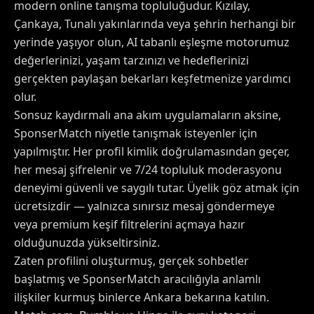
modern online tanışma topluluğudur. Kızılay,
Çankaya, Tunalı yakınlarında veya şehrin herhangi bir
yerinde yaşıyor olun, AI tabanlı eşleşme motorumuz
değerlerinizi, yaşam tarzınızı ve hedeflerinizi
gerçekten paylaşan bekarları keşfetmenize yardımcı
olur.
Sonsuz kaydırmalı ana akım uygulamaların aksine,
SponserMatch niyetle tanışmak isteyenler için
yapılmıştır. Her profil kimlik doğrulamasından geçer,
her mesaj şifrelenir ve 7/24 topluluk moderasyonu
deneyimi güvenli ve saygılı tutar. Üyelik göz atmak için
ücretsizdir — yalnızca sınırsız mesaj göndermeye
veya premium keşif filtrelerini açmaya hazır
olduğunuzda yükseltirsiniz.
Zaten profilini oluşturmuş, gerçek sohbetler
başlatmış ve SponserMatch aracılığıyla anlamlı
ilişkiler kurmuş binlerce Ankara bekarına katılın.