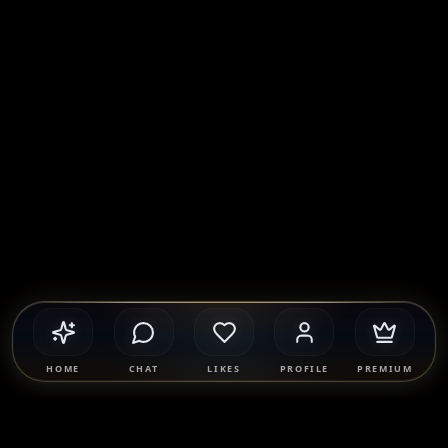
HOME
CHAT
LIKES
PROFILE
PREMIUM