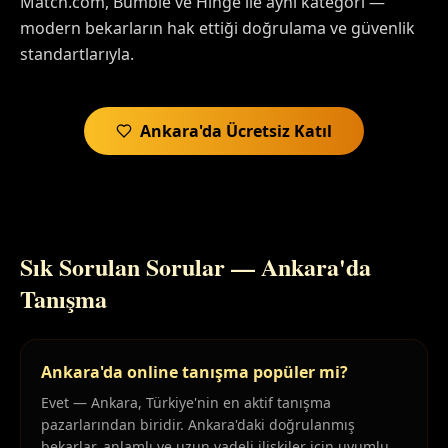
Match.com, Bumble ve Hinge ile aynı kategori —
modern bekarların hak ettiği doğrulama ve güvenlik
standartlarıyla.
Ankara'da Ücretsiz Katıl
Sık Sorulan Sorular — Ankara'da
Tanışma
Ankara'da online tanışma popüler mi?
Evet — Ankara, Türkiye'nin en aktif tanışma
pazarlarından biridir. Ankara'daki doğrulanmış
bekarlar, anlamlı ve uzun vadeli ilişkiler için uyumlu