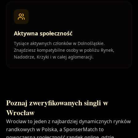
Aktywna społeczność
Tysiące aktywnych członków w Dolnośląskie.
Znajdziesz kompatybilne osoby w pobliżu Rynek,
Nadodrze, Krzyki i w całej aglomeracji.
Poznaj zweryfikowanych singli w
Wrocław
Wrocław to jeden z najbardziej dynamicznych rynków
randkowych w Polska, a SponserMatch to
nowoczesna społeczność randek online, gdzie