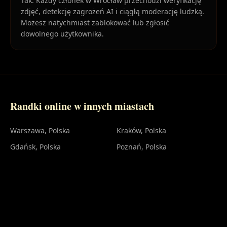
Tak. Każdy członek w Wrocław przechodzi weryfikację
zdjęć, detekcję zagrożeń AI i ciągłą moderację ludzką.
Możesz natychmiast zablokować lub zgłosić
dowolnego użytkownika.
Randki online w innych miastach
Warszawa
, Polska
Kraków
, Polska
Gdańsk
, Polska
Poznań
, Polska