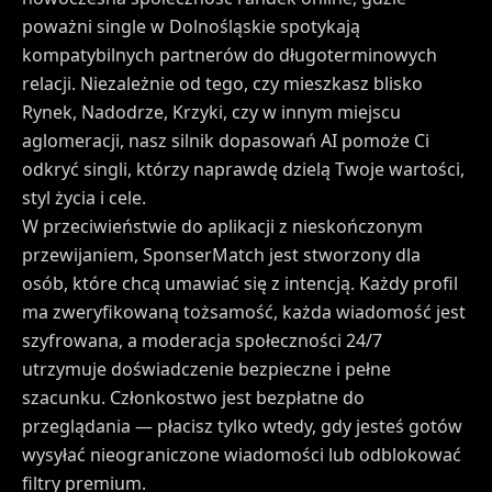
poważni single w Dolnośląskie spotykają
kompatybilnych partnerów do długoterminowych
relacji. Niezależnie od tego, czy mieszkasz blisko
Rynek, Nadodrze, Krzyki, czy w innym miejscu
aglomeracji, nasz silnik dopasowań AI pomoże Ci
odkryć singli, którzy naprawdę dzielą Twoje wartości,
styl życia i cele.
W przeciwieństwie do aplikacji z nieskończonym
przewijaniem, SponserMatch jest stworzony dla
osób, które chcą umawiać się z intencją. Każdy profil
ma zweryfikowaną tożsamość, każda wiadomość jest
szyfrowana, a moderacja społeczności 24/7
utrzymuje doświadczenie bezpieczne i pełne
szacunku. Członkostwo jest bezpłatne do
przeglądania — płacisz tylko wtedy, gdy jesteś gotów
wysyłać nieograniczone wiadomości lub odblokować
filtry premium.