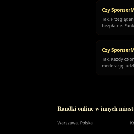
Czy SponserM
Tak. Przeglądan
bezpłatne. Funk
Czy SponserM
Tak. Każdy czło
moderację ludz
Randki online w innych mias
Warszawa
, Polska
K