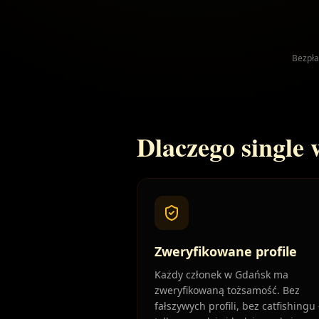
Bezpła
Dlaczego single
Zweryfikowane profile
Każdy członek w Gdańsk ma
zweryfikowaną tożsamość. Bez
fałszywych profili, bez catfishingu