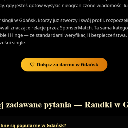
edy, gdy jesteś gotów wysyłać nieograniczone wiadomości 
 singli w Gdańsk, którzy już stworzyli swój profil, rozpoczę
wali znaczące relacje przez SponserMatch. Ta sama katego
e i Hinge — ze standardami weryfikacji i bezpieczeństwa,
eśni single.
Dołącz za darmo w Gdańsk
iej zadawane pytania — Randki w 
nline są popularne w Gdańsk?