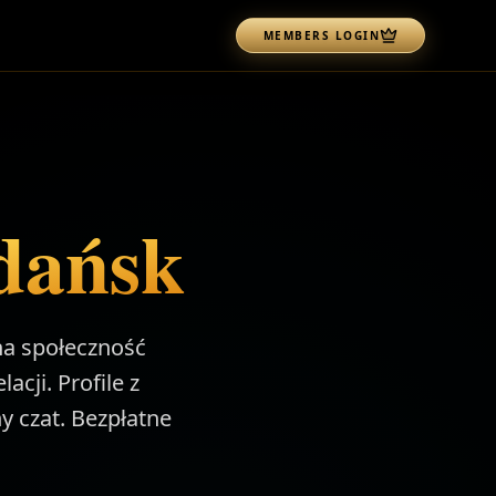
MEMBERS LOGIN
dańsk
na społeczność
cji. Profile z
y czat. Bezpłatne