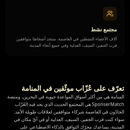
مجتمع نشط
آلاف الأعضاء النشطين في العاصمة. ستجد أشخاصًا متوافقين
قرب الجفير، السيف، العدلية وفي جميع أنحاء المدينة.
تعرّف على عُزّاب موثّقين في المنامة
المنامة هي من أكثر أسواق المواعدة حيوية في البحرين، ومنصة
SponserMatch هي المجتمع الحديث الذي يجد فيه العُزّاب
الجادّون في العاصمة شركاء متوافقين لعلاقات طويلة الأمد.
سواء كنت قرب الجفير، السيف، العدلية أو في أيّ مكان في
المدينة، يساعدك محرّك التوافق بالذكاء الاصطناعي على