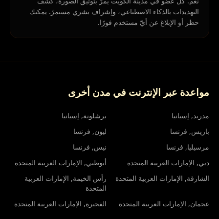
نعم. كلّ عضو في مدينة الكويت يمرّ بتوثيق الصورة، كشف
التهديدات بالذكاء الاصطناعي، وإشراف بشري مستمرّ. يمكنك
حظر أو الإبلاغ عن أيّ مستخدم فورًا.
مواعدة عبر الإنترنت في مدن أخرى
مدريد
, إسبانيا
برشلونة
, إسبانيا
باريس
, فرنسا
ليون
, فرنسا
مرسيليا
, فرنسا
نيس
, فرنسا
دبي
, الإمارات العربية المتحدة
أبوظبي
, الإمارات العربية المتحدة
الشارقة
, الإمارات العربية المتحدة
رأس الخيمة
, الإمارات العربية
المتحدة
عجمان
, الإمارات العربية المتحدة
الفجيرة
, الإمارات العربية المتحدة