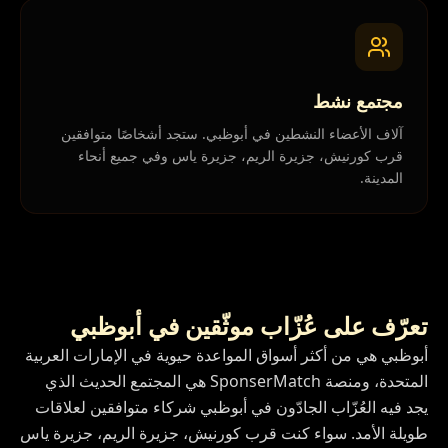
مجتمع نشط
آلاف الأعضاء النشطين في أبوظبي. ستجد أشخاصًا متوافقين
قرب كورنيش، جزيرة الريم، جزيرة ياس وفي جميع أنحاء
المدينة.
تعرّف على عُزّاب موثّقين في أبوظبي
أبوظبي هي من أكثر أسواق المواعدة حيوية في الإمارات العربية
المتحدة، ومنصة SponserMatch هي المجتمع الحديث الذي
يجد فيه العُزّاب الجادّون في أبوظبي شركاء متوافقين لعلاقات
طويلة الأمد. سواء كنت قرب كورنيش، جزيرة الريم، جزيرة ياس