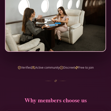
Verified
Active community
Discreet
Free to join
Why members choose us