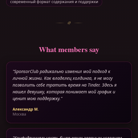
современный формат содержания и поддержки
What members say
"
SponsorClub радикально изменил мой подход к
личной жизни. Как владелец холдинга, я не могу
позволить себе тратить время на Tinder. Здесь я
нашел девушку, которая понимает мой график и
ценит мою поддержку.
"
Александр М.
Москва
"
Конфиденциальность была моим главным условием.