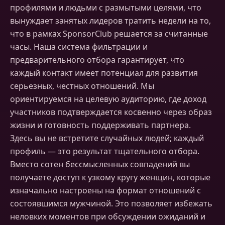
профилями и людьми с размытыми целями, что
вынуждает занятых лидеров тратить недели на то,
что в рамках SponsorClub решается за считанные
часы. Наша система фильтрации и
предварительного отбора гарантирует, что
каждый контакт имеет потенциал для развития
серьезных, честных отношений. Мы
ориентируемся на целевую аудиторию, где доход
участников подтверждается косвенно через образ
жизни и готовность поддерживать партнера.
Здесь вы не встретите случайных людей; каждый
профиль — это результат тщательного отбора.
Вместо сотен бессмысленных совпадений вы
получаете доступ к узкому кругу женщин, которые
изначально настроены на формат отношений с
состоявшимся мужчиной. Это позволяет избежать
неловких моментов при обсуждении ожиданий и