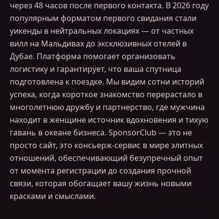
через 48 часов после первого контакта. В 2026 году
популярным форматом первого свидания стали
уикенды в нейтральных локациях — от частных
вилл на Мальдивах до эксклюзивных отелей в
Дубае. Платформа помогает организовать
логистику и гарантирует, что ваша спутница
подготовлена к поездке. Мы видим сотни историй
успеха, когда короткое знакомство перерастало в
многолетнюю дружбу и партнерство, где мужчина
находит в женщине источник вдохновения и тихую
гавань в океане бизнеса. SponsorClub — это не
просто сайт, это консьерж-сервис в мире элитных
отношений, обеспечивающий безупречный опыт
от момента регистрации до создания прочной
связи, которая обогащает вашу жизнь новыми
красками и смыслами.