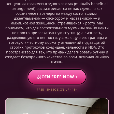
концепция «взаимовыгодного союза» (mutually beneficial
arrangement) рассматривается не как сделка, а как
осознанное партнерство между состоявшимся
джентльменом — спонсором и наставником — и
амбициозной женщиной, стремящейся к росту. Мы
понимаем, что для состоятельного мужчины важно найти
не просто привлекательную спутницу, а личность,
разделяющую его ценности, уважающую его границы и
готовую к честному формату отношений под защитой
строгих протоколов конфиденциальности и NDA. Это
пространство для тех, кто привык делегировать рутину и
ожидает безупречного качества во всем, включая личную
жизнь.
JOIN FREE NOW
FREE · 30 SEC SIGN-UP · 18+