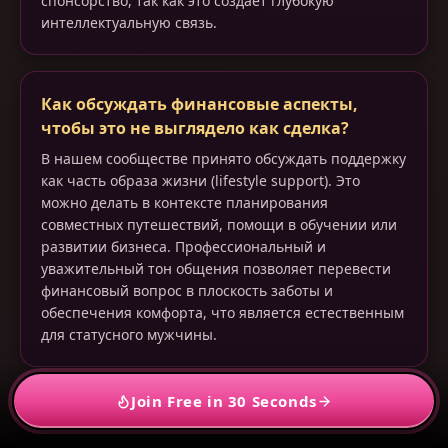
спонсорство, так как это создает глубокую
интеллектуальную связь.
Как обсуждать финансовые аспекты,
чтобы это не выглядело как сделка?
В нашем сообществе принято обсуждать поддержку
как часть образа жизни (lifestyle support). Это
можно делать в контексте планирования
совместных путешествий, помощи в обучении или
развитии бизнеса. Профессиональный и
уважительный тон общения позволяет перевести
финансовый вопрос в плоскость заботы и
обеспечения комфорта, что является естественным
для статусного мужчины.
Join Free in 30 Seconds