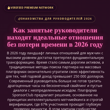
VERIFIED PREMIUM NETWORK
ЗНАКОМСТВА ДЛЯ РУКОВОДИТЕЛЕЙ 2026
Как занятые руководители
находят идеальные отношения
без потери времени в 2026 году
В 2026 году ландшафт личных отношений для мужчин с
высоким уровнем достатка претерпел фундаментальную
трансформацию. Время стало самым дорогим активом, а
традиционные методы поиска партнера на массовых
платформах окончательно утратили свою эффективность
для тех, чей годовой доход превышает 250 000 долларов.
Современный руководитель больше не готов тратить
драгоценные часы на бесконечный свайпинг и пустые
диалоги с неопределенным исходом. Платформа
SponsorClub предлагает решение, основанное на
принципах интеллектуального мэтчмейкинга и строгой
верификации, где 67% участников проходят глубокую
проверку личности. В этом элитном сообществе