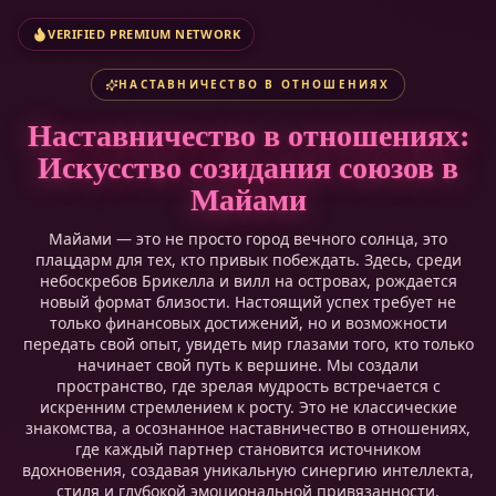
VERIFIED PREMIUM NETWORK
НАСТАВНИЧЕСТВО В ОТНОШЕНИЯХ
Наставничество в отношениях:
Искусство созидания союзов в
Майами
Майами — это не просто город вечного солнца, это
плацдарм для тех, кто привык побеждать. Здесь, среди
небоскребов Брикелла и вилл на островах, рождается
новый формат близости. Настоящий успех требует не
только финансовых достижений, но и возможности
передать свой опыт, увидеть мир глазами того, кто только
начинает свой путь к вершине. Мы создали
пространство, где зрелая мудрость встречается с
искренним стремлением к росту. Это не классические
знакомства, а осознанное наставничество в отношениях,
где каждый партнер становится источником
вдохновения, создавая уникальную синергию интеллекта,
стиля и глубокой эмоциональной привязанности.