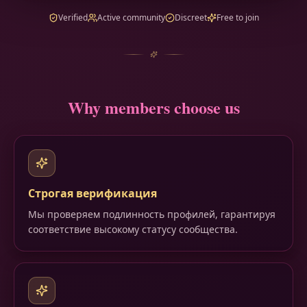
Verified
Active community
Discreet
Free to join
Why members choose us
Строгая верификация
Мы проверяем подлинность профилей, гарантируя
соответствие высокому статусу сообщества.