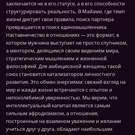
заключается не в его статусе, а в его способности
структурировать реальность. В Майами, где темп
жизни диктует свои правила, поиск партнера
превращается в поиск единомышленника.
Наставничество в отношениях — это формат, в
котором мужчина выступает не просто спутником,
а ментором, делящимся своим видением мира,
стратегическим мышлением и жизненной
философией. Для амбициозной женщины такой
союз становится катализатором личностного
развития. Это обмен энергиями: свежий взгляд на
мир и жажда жизни встречаются с опытом и
непоколебимой уверенностью. Мы верим, что
интеллектуальный капитал является самым
сильным афродизиаком, а отношения,
построенные на взаимном уважении и желании
учиться друг у друга, обладают наибольшим