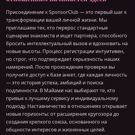
Присоединение к SponsorClub — это первый шаг к
трансформации вашей личной жизни. Мы
приглашаем тех, кто перерос стандартные
сценарии знакомств и ищет партнера, способного
бросить интеллектуальный вызов и вдохновить на
новые высоты. Процесс регистрации интуитивен,
но строг, что подтверждает серьезность наших
намерений. После прохождения проверки вы
получите доступ к базе анкет, где каждая личность
— это история успеха, амбиций и поиска
подлинности. В Майами нас выбирают те, кто
привык к лучшему сервису и индивидуальному
подходу. Наставничество в отношениях открывает
новые горизонты: от расширения кругозора до
создания крепкого союза, основанного на
общности интересов и жизненных целей.