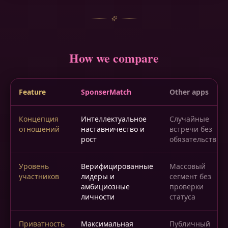
How we compare
Feature
SponserMatch
Other apps
Концепция
Интеллектуальное
Случайные
отношений
наставничество и
встречи без
рост
обязательств
Уровень
Верифицированные
Массовый
участников
лидеры и
сегмент без
амбициозные
проверки
личности
статуса
Приватность
Максимальная
Публичный