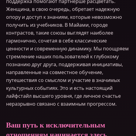
поддержка помогают партнерше расцветать.
Женщина, в свою очередь, обретает надежную
опору и доступ к знаниям, которые невозможно
получить из учебников. В Майами, городе
контрастов, такие союзы выглядят наиболее
гармонично, сочетая в себе классические
ценности и современную динамику. Мы поощряем
стремление наших пользователей к глубокому
познанию друг друга, поддерживая инициативы,
направленные на совместное обучение,
путешествия со смыслом и участие в значимых
культурных событиях. Это и есть настоящий
лайфстайл высшего уровня, где личное счастье
неразрывно связано с взаимным прогрессом.
Ваш путь к исключительным
отношениям начинается здесь