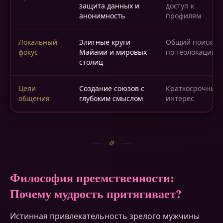
защита данных и
доступ к
анонимность
профилям
Локальный
Элитные круги
Общий поиск
фокус
Майами и мировых
по геолокации
столиц
Цели
Создание союзов с
Краткосрочный
общения
глубоким смыслом
интерес
Философия преемственности:
Почему мудрость притягивает?
Истинная привлекательность зрелого мужчины