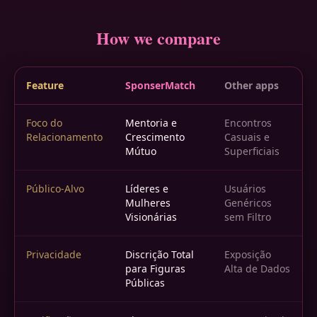
How we compare
Feature
SponserMatch
Other apps
Foco do
Mentoria e
Encontros
Relacionamento
Crescimento
Casuais e
Mútuo
Superficiais
Público-Alvo
Líderes e
Usuários
Mulheres
Genéricos
Visionárias
sem Filtro
Privacidade
Discrição Total
Exposição
para Figuras
Alta de Dados
Públicas