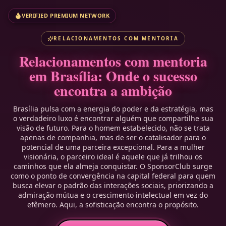
VERIFIED PREMIUM NETWORK
RELACIONAMENTOS COM MENTORIA
Relacionamentos com mentoria
em Brasília: Onde o sucesso
encontra a ambição
Brasília pulsa com a energia do poder e da estratégia, mas
o verdadeiro luxo é encontrar alguém que compartilhe sua
visão de futuro. Para o homem estabelecido, não se trata
apenas de companhia, mas de ser o catalisador para o
potencial de uma parceira excepcional. Para a mulher
visionária, o parceiro ideal é aquele que já trilhou os
caminhos que ela almeja conquistar. O SponsorClub surge
como o ponto de convergência na capital federal para quem
busca elevar o padrão das interações sociais, priorizando a
admiração mútua e o crescimento intelectual em vez do
efêmero. Aqui, a sofisticação encontra o propósito.