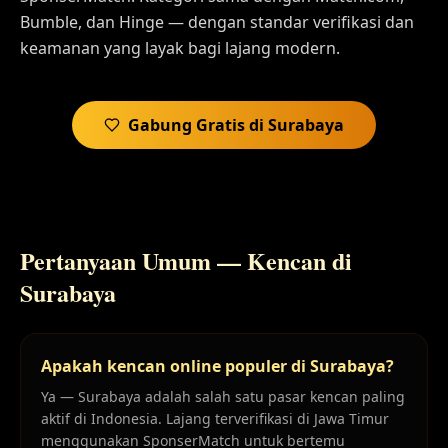
Bumble, dan Hinge — dengan standar verifikasi dan
keamanan yang layak bagi lajang modern.
Gabung Gratis di Surabaya
Pertanyaan Umum — Kencan di
Surabaya
Apakah kencan online populer di Surabaya?
Ya — Surabaya adalah salah satu pasar kencan paling
aktif di Indonesia. Lajang terverifikasi di Jawa Timur
menggunakan SponserMatch untuk bertemu