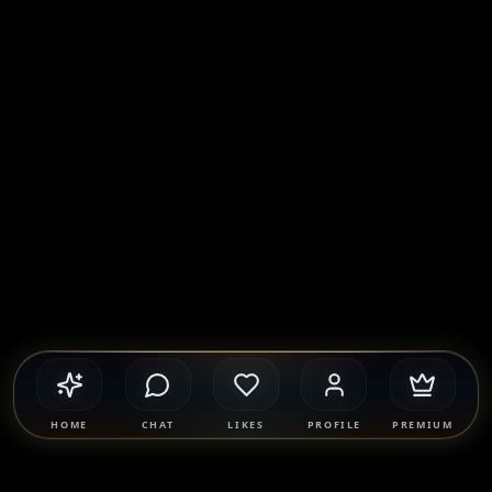
HOME
CHAT
LIKES
PROFILE
PREMIUM