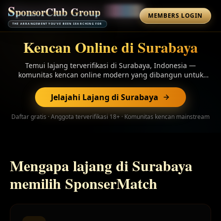
S
p
o
n
s
o
r
C
l
u
b
G
r
o
u
p
MEMBERS LOGIN
THE ARRANGEMENT YOU'VE BEEN SEARCHING FOR
Kencan Online di Surabaya
Temui lajang terverifikasi di Surabaya, Indonesia —
komunitas kencan online modern yang dibangun untuk
hubungan serius dan jangka panjang. Profil yang
diverifikasi identitas, saran kecocokan dengan AI, dan
Jelajahi Lajang di Surabaya
obrolan terenkripsi. Gratis untuk menjelajah.
Daftar gratis · Anggota terverifikasi 18+ · Komunitas kencan mainstream
Mengapa lajang di Surabaya
memilih SponserMatch