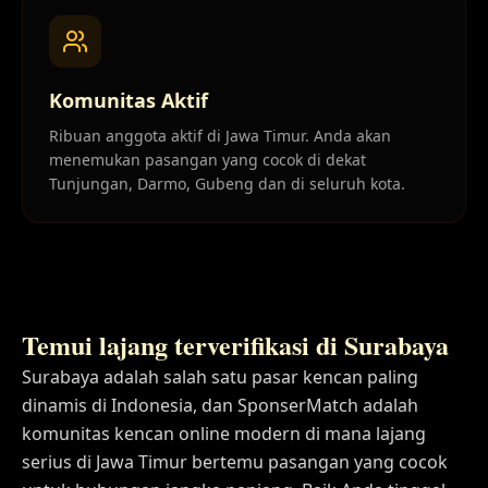
Komunitas Aktif
Ribuan anggota aktif di Jawa Timur. Anda akan
menemukan pasangan yang cocok di dekat
Tunjungan, Darmo, Gubeng dan di seluruh kota.
Temui lajang terverifikasi di Surabaya
Surabaya adalah salah satu pasar kencan paling
dinamis di Indonesia, dan SponserMatch adalah
komunitas kencan online modern di mana lajang
serius di Jawa Timur bertemu pasangan yang cocok