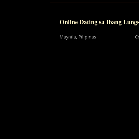
Online Dating sa Ibang Lung
Maynila
, Pilipinas
C