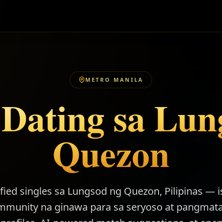
METRO MANILA
 Dating sa Lun
Quezon
ified singles sa Lungsod ng Quezon, Pilipinas 
ommunity na ginawa para sa seryoso at pangmata