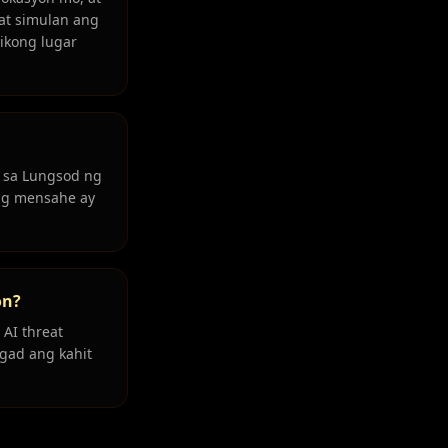
 at simulan ang
ikong lugar
n sa Lungsod ng
ong mensahe ay
on?
AI threat
agad ang kahit