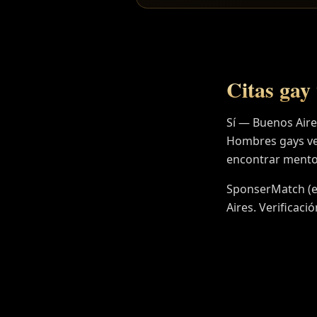
Citas gay 
Sí — Buenos Aire
Hombres gays ve
encontrar mento
SponserMatch (ed
Aires. Verificaci