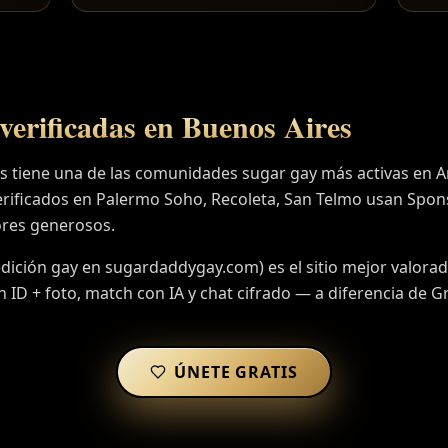
verificadas en
Buenos Aires
s tiene una de las comunidades sugar gay más activas en A
rificados en Palermo Soho, Recoleta, San Telmo usan Spo
res generosos.
ición gay en sugardaddygay.com) es el sitio mejor valora
ón ID + foto, match con IA y chat cifrado — a diferencia de Gr
ÚNETE GRATIS