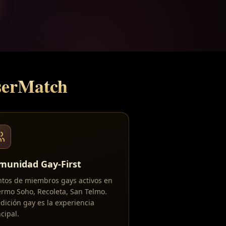
nserMatch
munidad Gay-First
ntos de miembros gays activos en
ermo Soho, Recoleta, San Telmo.
edición gay es la experiencia
cipal.