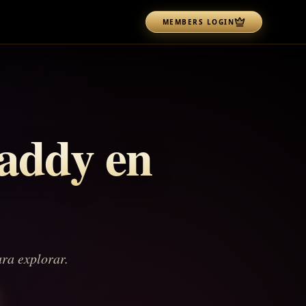
MEMBERS LOGIN
addy en
ara explorar.