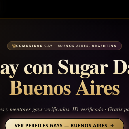
COMUNIDAD GAY
·
BUENOS AIRES, ARGENTINA
Gay con Sugar D
Buenos Aires
s y mentores gays verificados. ID-verificado · Gratis p
VER PERFILES GAYS
—
BUENOS AIRES