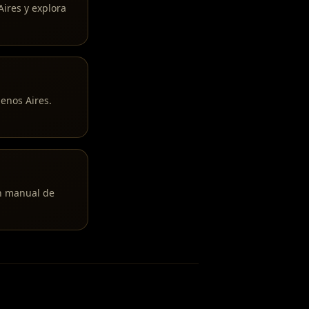
Aires y explora
uenos Aires.
ón manual de