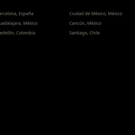
arcelona
,
España
Ciudad de México
,
México
uadalajara
,
México
Cancún
,
México
edellín
,
Colombia
Santiago
,
Chile