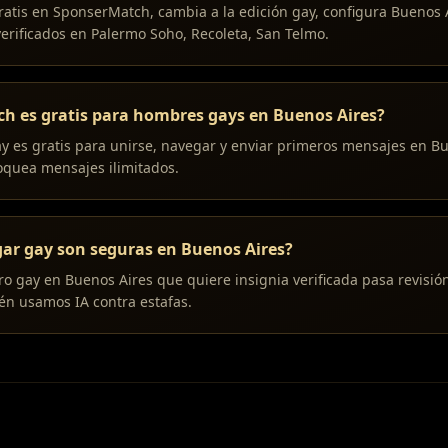
gratis en SponserMatch, cambia a la edición gay, configura Buenos 
erificados en Palermo Soho, Recoleta, San Telmo.
h es gratis para hombres gays en Buenos Aires?
gay es gratis para unirse, navegar y enviar primeros mensajes en B
quea mensajes ilimitados.
gar gay son seguras en Buenos Aires?
o gay en Buenos Aires que quiere insignia verificada pasa revisi
ién usamos IA contra estafas.