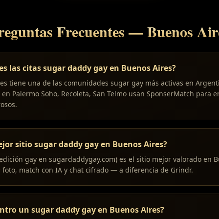
reguntas Frecuentes
—
Buenos Air
s las citas sugar daddy gay en Buenos Aires?
res tiene una de las comunidades sugar gay más activas en Argen
s en Palermo Soho, Recoleta, San Telmo usan SponserMatch para e
osos.
ejor sitio sugar daddy gay en Buenos Aires?
dición gay en sugardaddygay.com) es el sitio mejor valorado en B
+ foto, match con IA y chat cifrado — a diferencia de Grindr.
tro un sugar daddy gay en Buenos Aires?