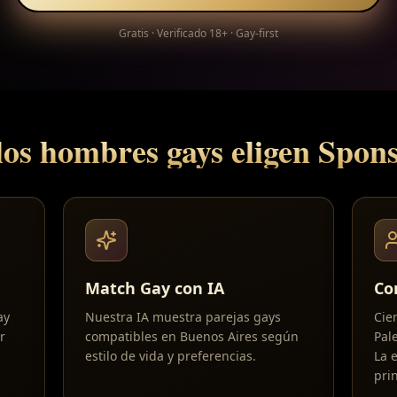
Gratis · Verificado 18+ · Gay-first
los hombres gays eligen Spo
Match Gay con IA
Co
ay
Nuestra IA muestra parejas gays
Cie
r
compatibles en Buenos Aires según
Pal
estilo de vida y preferencias.
La 
prin